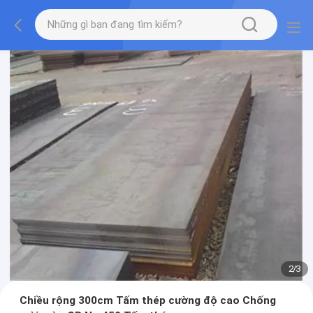
2
/
3
Chiều rộng 300cm Tấm thép cường độ cao Chống